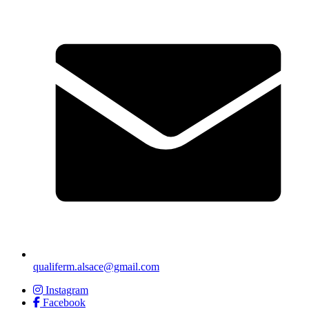
qualiferm.alsace@gmail.com
Instagram
Facebook