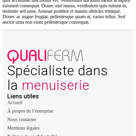
quis accumsan nisi mollis vel. Vestibulum tincidunt metus at sapien
euismod consequat. Donec nisl massa, vestibulum quis rutrum in,
molestie sed urna. Aenean porttitor et mauris ultricies tristique.
Donec ac augue feugiat, pellentesque quam at, varius tellus. Sed
auctor urna non enim pellentesque consequat.
Spécialiste dans
la
menuiserie
Liens utiles
Accueil
À propos de l’entreprise
Nous contacter
Mentions légales