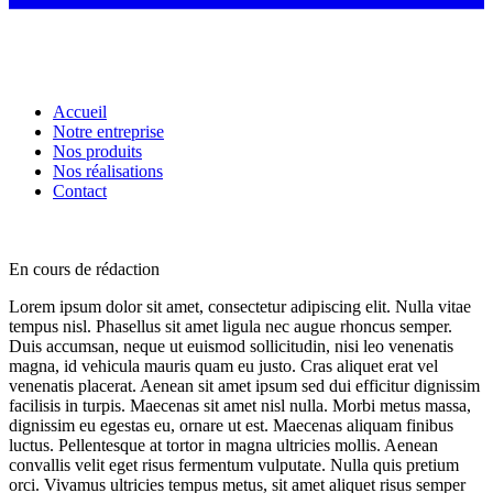
Accueil
Notre entreprise
Nos produits
Nos réalisations
Contact
En cours de rédaction
Lorem ipsum dolor sit amet, consectetur adipiscing elit. Nulla vitae
tempus nisl. Phasellus sit amet ligula nec augue rhoncus semper.
Duis accumsan, neque ut euismod sollicitudin, nisi leo venenatis
magna, id vehicula mauris quam eu justo. Cras aliquet erat vel
venenatis placerat. Aenean sit amet ipsum sed dui efficitur dignissim
facilisis in turpis. Maecenas sit amet nisl nulla. Morbi metus massa,
dignissim eu egestas eu, ornare ut est. Maecenas aliquam finibus
luctus. Pellentesque at tortor in magna ultricies mollis. Aenean
convallis velit eget risus fermentum vulputate. Nulla quis pretium
orci. Vivamus ultricies tempus metus, sit amet aliquet risus semper