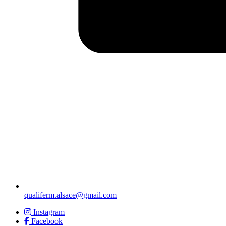
qualiferm.alsace@gmail.com
Instagram
Facebook